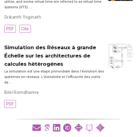
utilize, and evolve virtual time are referred to as virtual time
systems (VTS). …
Srikanth Yoginath
PDF
Cite
Simulation des Réseaux à grande
Échelle sur les architectures de
calcules hètèrogénes
La simulation est une étape primordiale dans l’évolution des
systèmes en réseaux. L’évolutivité et l’efficacité des outils
de …
Bilel Romdhanne
PDF