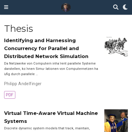
Thesis
Identifying and Harnessing
Concurrency for Parallel and
Distributed Network Simulation
Da Netzwerke von Computern inha ̈rent parallele Systeme
darstellen, ko ̈nnen Simu- lationen von Computernetzen ha
̈ufig durch parallele …
Philipp Andelfinger
PDF
Virtual Time-Aware Virtual Machine
Systems
Discrete dynamic system models that track, maintain,